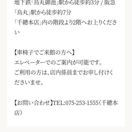
地下鉄「烏丸御池」駅から徒歩約3分 / 阪急
「烏丸」駅から徒歩約7分
「千總本店」内の階段より2階へお上りくださ
い
【車椅子でご来館の方へ】
エレベーターでのご案内が可能です。
ご利用の方は、店内係員までお申し付けく
ださいませ。
【お問い合わせ】TEL:075-253-1555（千總本
店）