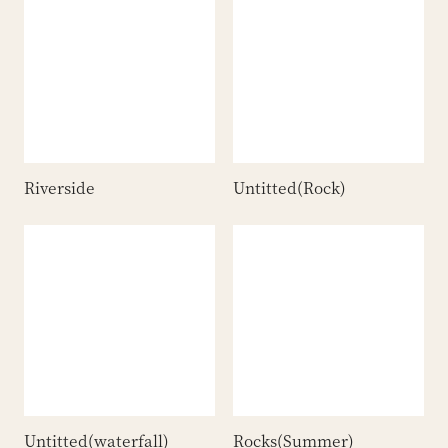
Riverside
Untitted(Rock)
Untitted(waterfall)
Rocks(Summer)