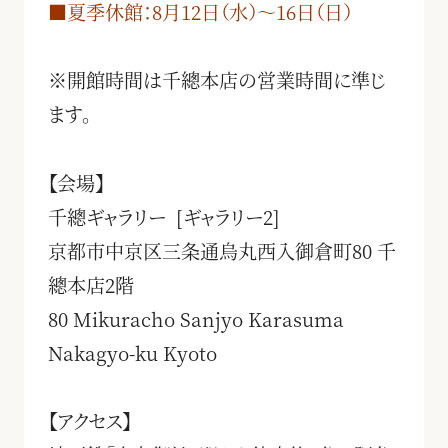
■夏季休館：8月12日（水）〜16日（日）
※開館時間は千總本店の営業時間に準じ
ます。
【会場】
千總ギャラリー [ギャラリー2]
京都市中京区三条通烏丸西入御倉町80 千
總本店2階
80 Mikuracho Sanjyo Karasuma
Nakagyo-ku Kyoto
【アクセス】