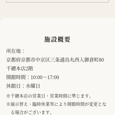
<
施設概要
所在地：
京都府京都市中京区三条通烏丸西入御倉町80
千總本店2階
開館時間：
10:00〜17:00
休館日：
水曜日
※
千總本店の営業日・営業時間に準じます。
※
展示替え・臨時休業等により開館時間が変更とな
る場合がございます。