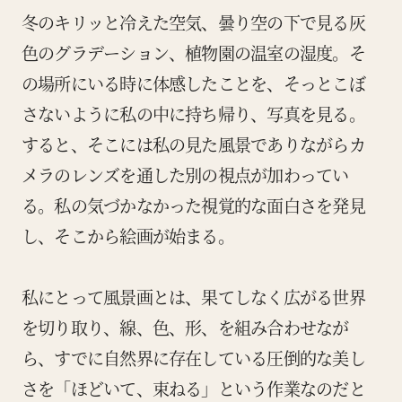
冬のキリッと冷えた空気、曇り空の下で見る灰
色のグラデーション、植物園の温室の湿度。そ
の場所にいる時に体感したことを、そっとこぼ
さないように私の中に持ち帰り、写真を見る。
すると、そこには私の見た風景でありながらカ
メラのレンズを通した別の視点が加わってい
る。私の気づかなかった視覚的な面白さを発見
し、そこから絵画が始まる。
私にとって風景画とは、果てしなく広がる世界
を切り取り、線、色、形、を組み合わせなが
ら、すでに自然界に存在している圧倒的な美し
さを「ほどいて、束ねる」という作業なのだと